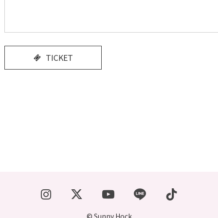
TICKET
© Sunny Hock