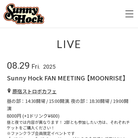
HOME
LIVE
ABOUT
08.29
Fri.
2025
LIVE
Sunny Hock FAN MEETING 【MOONRISE】
VIDEO
原宿ストロボカフェ
昼の部：14:30開場 / 15:00開演. 夜の部：18:30開場 / 19:00開
DISCOGRAPHY
演
8000円 (+1ドリンク¥600)
GOODS
昼と夜では内容が異なります！ 2部とも参加したい方は、それぞれチ
ケットをご購入ください！
ファンクラブ
※ファンクラブ会員限定イベントです