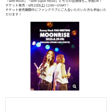
「with Moon」「with Super Moon」どちらの会員様もご参加OK！
チケット発売：6月22日(土) 12:00〜START！
CONTACT
チケット発売期間中にファンクラブにご入会いただいた方も参加いた
だけます！