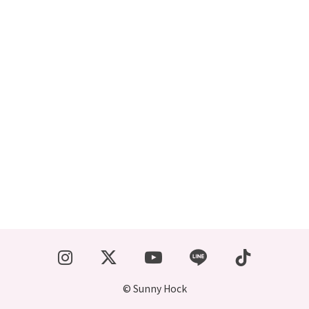
CONTACT
© Sunny Hock